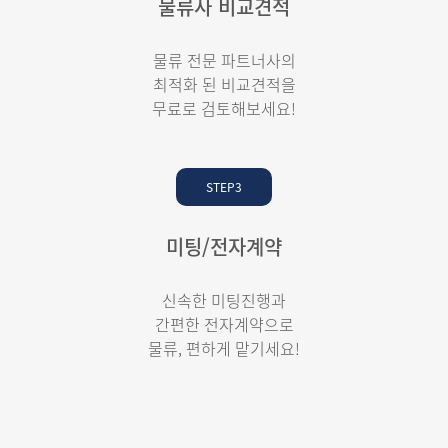
물류사 비교견적
물류 전문 파트너사의
최적화 된 비교견적을
무료로 검토해보세요!
STEP3
미팅/전자계약
신속한 미팅진행과
간편한 전자계약으로
물류, 편하게 맡기세요!