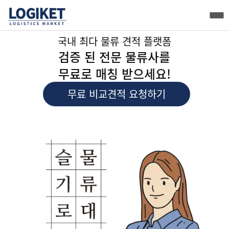
국내 최다 물류 견적 플랫폼
검증 된 전문 물류사를
무료로 매칭 받으세요!
무료 비교견적 요청하기